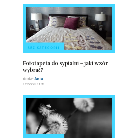
BEZ KATEGORII
Fototapeta do sypialni – jaki wzór
wybrać?
dodał
Ania
3 TYGODNIE TEMU