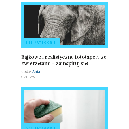
BEZ KATEGORII
Bajkowe i realistyczne fototapety ze
zwierzętami – zainspiruj się!
dodał
Ania
8 LAT TEMU
BEZ KATEGORII