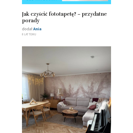
Jak czyścić fototapetę? – przydatne
porady
dodał
Ania
8 LAT TEMU