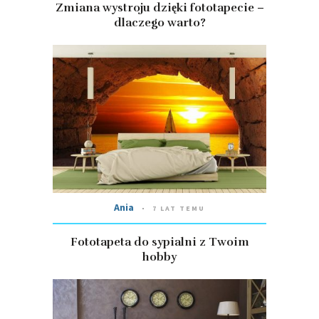
Zmiana wystroju dzięki fototapecie –
dlaczego warto?
Ania
7 LAT TEMU
Fototapeta do sypialni z Twoim
hobby