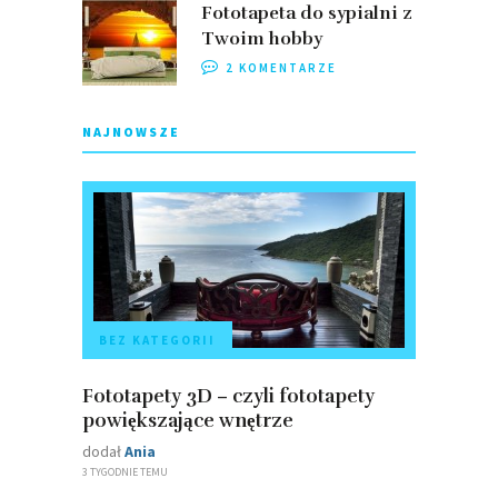
Fototapeta do sypialni z
Twoim hobby
2 KOMENTARZE
NAJNOWSZE
BEZ KATEGORII
Fototapety 3D – czyli fototapety
powiększające wnętrze
dodał
Ania
3 TYGODNIE TEMU