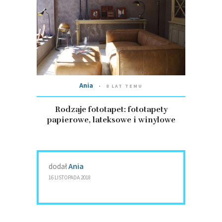
Ania
8 LAT TEMU
Rodzaje fototapet: fototapety
papierowe, lateksowe i winylowe
dodał
Ania
16 LISTOPADA 2018