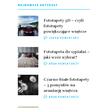
NAJNOWSZE ARTYKUŁY
Fototapety 3D – czyli
fototapety
powiększające wnętrze
JEDEN KOMENTARZ
Fototapeta do sypialni –
jaki wzór wybrać?
BRAK KOMENTARZY
Czarno-białe fototapety
– 5 pomysłów na
aranżację wnętrza
BRAK KOMENTARZY